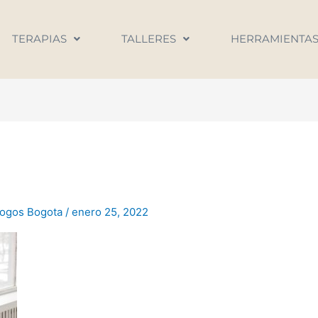
TERAPIAS
TALLERES
HERRAMIENTA
logos Bogota
/
enero 25, 2022