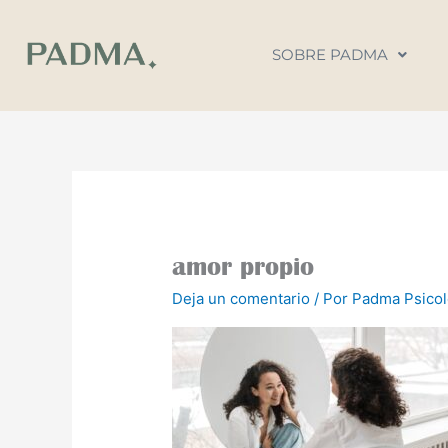
Ir
al
SOBRE PADMA
contenido
amor propio
Deja un comentario
/ Por
Padma Psico