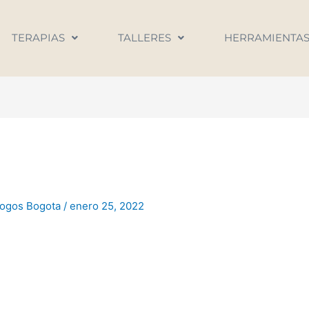
TERAPIAS
TALLERES
HERRAMIENTA
logos Bogota
/
enero 25, 2022