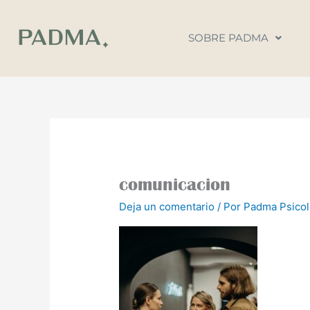
Ir
al
SOBRE PADMA
contenido
comunicacion
Deja un comentario
/ Por
Padma Psico