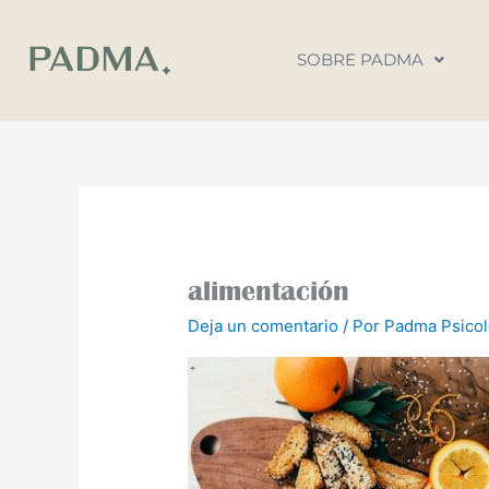
Ir
al
SOBRE PADMA
contenido
alimentación
Deja un comentario
/ Por
Padma Psico