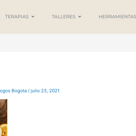
TERAPIAS
TALLERES
HERRAMIENTA
logos Bogota
/
julio 23, 2021