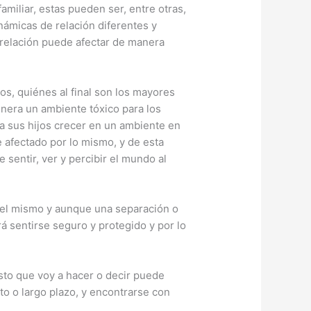
miliar, estas pueden ser, entre otras,
námicas de relación diferentes y
a relación puede afectar de manera
ijos, quiénes al final son los mayores
enera un ambiente tóxico para los
a sus hijos crecer en un ambiente en
 afectado por lo mismo, y de esta
sentir, ver y percibir el mundo al
 del mismo y aunque una separación o
á sentirse seguro y protegido y por lo
to que voy a hacer o decir puede
to o largo plazo, y encontrarse con