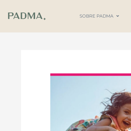
Ir
al
SOBRE PADMA
contenido