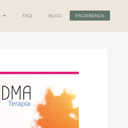
S
FAQ
BLOG
ESCRÍBENOS