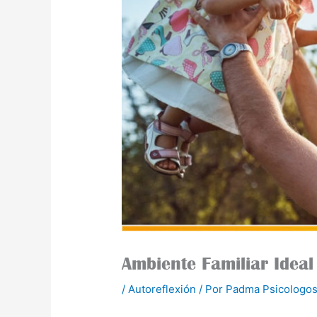
Ambiente Familiar Ideal
/
Autoreflexión
/ Por
Padma Psicologos