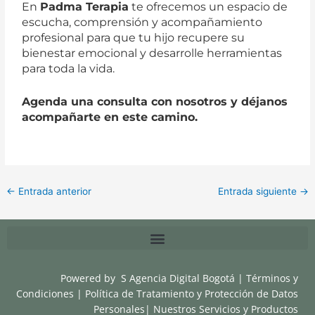
En
Padma Terapia
te ofrecemos un espacio de
escucha, comprensión y acompañamiento
profesional para que tu hijo recupere su
bienestar emocional y desarrolle herramientas
para toda la vida.
Agenda una consulta con nosotros y déjanos
acompañarte en este camino.
←
Entrada anterior
Entrada siguiente
→
Powered by
S Agencia Digital Bogotá
|
Términos y
Condiciones
|
Política de Tratamiento y Protección de Datos
Personales
|
Nuestros Servicios y Productos