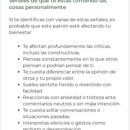
Señales de que te estás tomando las
cosas personalmente
Si te identificas con varias de estas señales, es
probable que este patrón esté afectando tu
bienestar:
Te afectan profundamente las críticas,
incluso las constructivas.
Piensas constantemente en lo que otros
piensan o podrían pensar de ti.
Te cuesta diferenciar entre la opinión de
otros y tu propio valor.
Sueles sentirte herido o resentido con
facilidad.
Reaccionas con ansiedad o tristeza ante
comentarios neutros o sin mala intención.
Te cuesta soltar conversaciones o
situaciones pasadas.
Interpretas silencios o gestos como
rechazo o desaprobación.