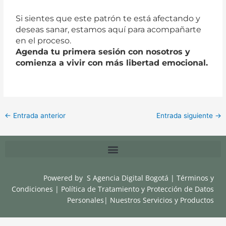
Si sientes que este patrón te está afectando y
deseas sanar, estamos aquí para acompañarte
en el proceso.
Agenda tu primera sesión con nosotros y
comienza a vivir con más libertad emocional.
←
Entrada anterior
Entrada siguiente
→
Powered by
S Agencia Digital Bogotá
|
Términos y
Condiciones
|
Política de Tratamiento y Protección de Datos
Personales
|
Nuestros Servicios y Productos