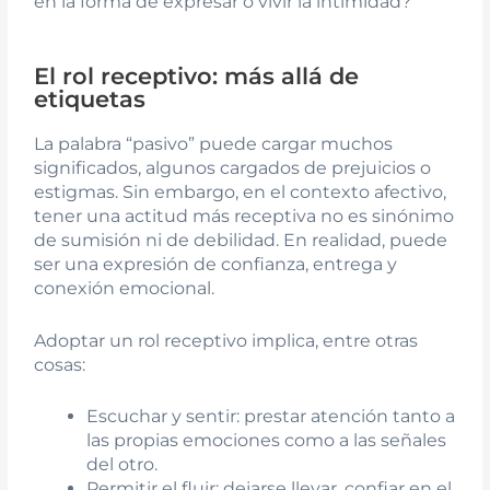
en la forma de expresar o vivir la intimidad?
El rol receptivo: más allá de
etiquetas
La palabra “pasivo” puede cargar muchos
significados, algunos cargados de prejuicios o
estigmas. Sin embargo, en el contexto afectivo,
tener una actitud más receptiva no es sinónimo
de sumisión ni de debilidad. En realidad, puede
ser una expresión de confianza, entrega y
conexión emocional.
Adoptar un rol receptivo implica, entre otras
cosas:
Escuchar y sentir: prestar atención tanto a
las propias emociones como a las señales
del otro.
Permitir el fluir: dejarse llevar, confiar en el