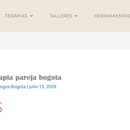
TERAPIAS
TALLERES
HERRAMIENTA
apia pareja bogota
logos Bogota
/
julio 13, 2018