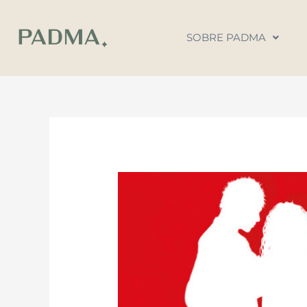
Ir
al
SOBRE PADMA
contenido