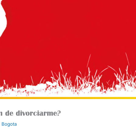
n de divorciarme?
 Bogota