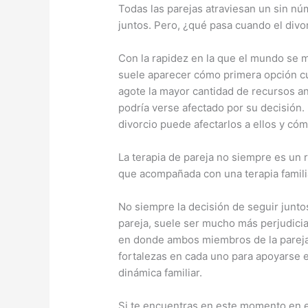
Todas las parejas atraviesan un sin núm
juntos. Pero, ¿qué pasa cuando el divo
Con la rapidez en la que el mundo se m
suele aparecer cómo primera opción cu
agote la mayor cantidad de recursos ant
podría verse afectado por su decisión.
divorcio puede afectarlos a ellos y c
La terapia de pareja no siempre es un 
que acompañada con una terapia familiar
No siempre la decisión de seguir juntos
pareja, suele ser mucho más perjudicial
en donde ambos miembros de la pareja y
fortalezas en cada uno para apoyarse e
dinámica familiar.
Si te encuentras en este momento en es