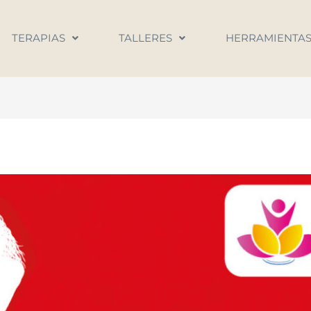
TERAPIAS
TALLERES
HERRAMIENTA