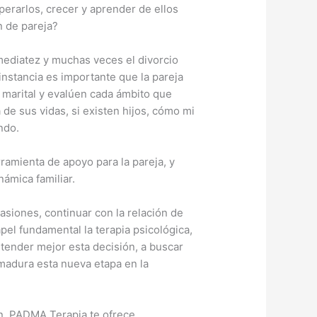
perarlos, crecer y aprender de ellos
n de pareja?
nmediatez y muchas veces el divorcio
nstancia es importante que la pareja
n marital y evalúen cada ámbito que
de sus vidas, si existen hijos, cómo mi
ando.
ramienta de apoyo para la pareja, y
námica familiar.
casiones, continuar con la relación de
pel fundamental la terapia psicológica,
tender mejor esta decisión, a buscar
 madura esta nueva etapa en la
ón, PADMA Terapia te ofrece