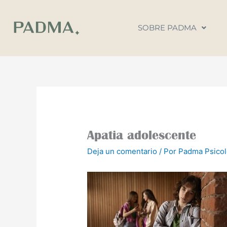
Ir
al
SOBRE PADMA
contenido
Apatia adolescente
Deja un comentario
/ Por
Padma Psico