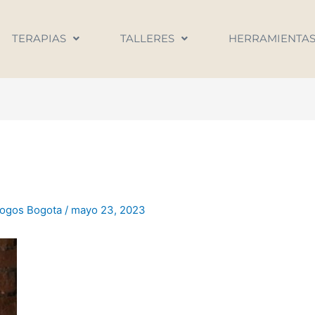
TERAPIAS
TALLERES
HERRAMIENTA
logos Bogota
/
mayo 23, 2023