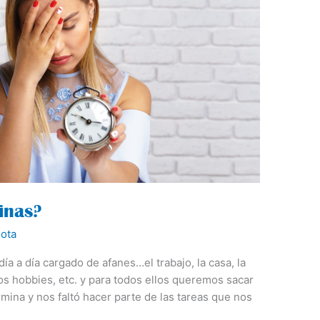
tinas?
ota
ía a día cargado de afanes…el trabajo, la casa, la
tros hobbies, etc. y para todos ellos queremos sacar
mina y nos faltó hacer parte de las tareas que nos