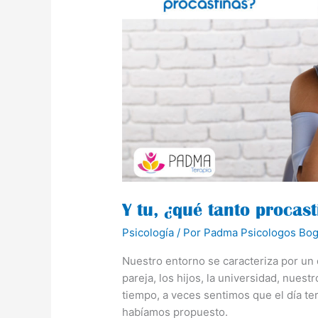
tanto
procastinas?
Y tu, ¿qué tanto procas
Psicología
/ Por
Padma Psicologos Bog
Nuestro entorno se caracteriza por un d
pareja, los hijos, la universidad, nues
tiempo, a veces sentimos que el día ter
habíamos propuesto.