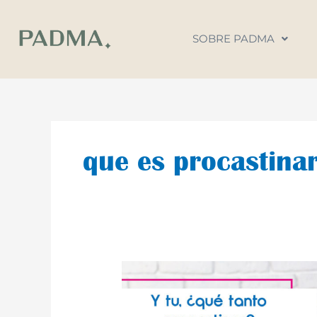
Ir
al
SOBRE PADMA
contenido
que es procastina
Y
tu,
¿qué