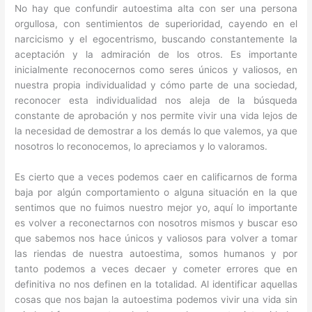
No hay que confundir autoestima alta con ser una persona
orgullosa, con sentimientos de superioridad, cayendo en el
narcicismo y el egocentrismo, buscando constantemente la
aceptación y la admiración de los otros. Es importante
inicialmente reconocernos como seres únicos y valiosos, en
nuestra propia individualidad y cómo parte de una sociedad,
reconocer esta individualidad nos aleja de la búsqueda
constante de aprobación y nos permite vivir una vida lejos de
la necesidad de demostrar a los demás lo que valemos, ya que
nosotros lo reconocemos, lo apreciamos y lo valoramos.
Es cierto que a veces podemos caer en calificarnos de forma
baja por algún comportamiento o alguna situación en la que
sentimos que no fuimos nuestro mejor yo, aquí lo importante
es volver a reconectarnos con nosotros mismos y buscar eso
que sabemos nos hace únicos y valiosos para volver a tomar
las riendas de nuestra autoestima, somos humanos y por
tanto podemos a veces decaer y cometer errores que en
definitiva no nos definen en la totalidad. Al identificar aquellas
cosas que nos bajan la autoestima podemos vivir una vida sin