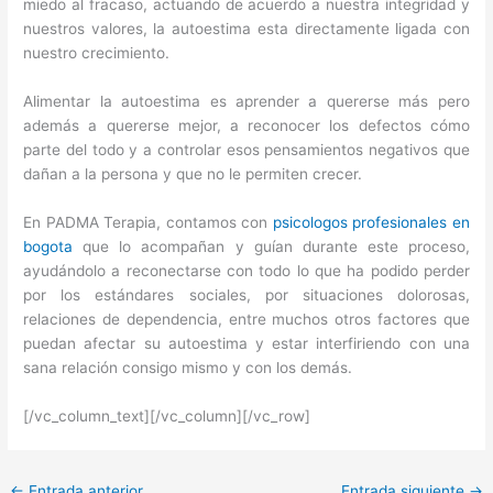
miedo al fracaso, actuando de acuerdo a nuestra integridad y
nuestros valores, la autoestima esta directamente ligada con
nuestro crecimiento.
Alimentar la autoestima es aprender a quererse más pero
además a quererse mejor, a reconocer los defectos cómo
parte del todo y a controlar esos pensamientos negativos que
dañan a la persona y que no le permiten crecer.
En PADMA Terapia, contamos con
psicologos profesionales en
bogota
que lo acompañan y guían durante este proceso,
ayudándolo a reconectarse con todo lo que ha podido perder
por los estándares sociales, por situaciones dolorosas,
relaciones de dependencia, entre muchos otros factores que
puedan afectar su autoestima y estar interfiriendo con una
sana relación consigo mismo y con los demás.
[/vc_column_text][/vc_column][/vc_row]
←
Entrada anterior
Entrada siguiente
→