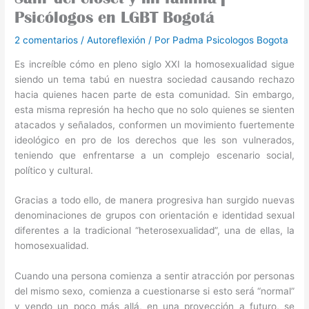
Psicólogos en LGBT Bogotá
2 comentarios
/
Autoreflexión
/ Por
Padma Psicologos Bogota
Es increíble cómo en pleno siglo XXI la homosexualidad sigue
siendo un tema tabú en nuestra sociedad causando rechazo
hacia quienes hacen parte de esta comunidad. Sin embargo,
esta misma represión ha hecho que no solo quienes se sienten
atacados y señalados, conformen un movimiento fuertemente
ideológico en pro de los derechos que les son vulnerados,
teniendo que enfrentarse a un complejo escenario social,
político y cultural.
Gracias a todo ello, de manera progresiva han surgido nuevas
denominaciones de grupos con orientación e identidad sexual
diferentes a la tradicional “heterosexualidad”, una de ellas, la
homosexualidad.
Cuando una persona comienza a sentir atracción por personas
del mismo sexo, comienza a cuestionarse si esto será “normal”
y yendo un poco más allá, en una proyección a futuro, se