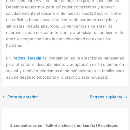
que eligen para vivir, es hora de dejar de juzgar a los demás!
Debemos educarnos para así poder comprender y apoyar
saludablemente el desarrollo de nuestra libertad social. Tratar
de definir la homosexualidad dentro de parámetros rígidos y
simplistas, resulta absurdo!!. Comencemos a celebrar las
diferencias que nos caracterizan, y a propiciar un ambiente de
amor y aceptación ante la gran diversidad de expresión
humana.
En
Padma Terapia
te brindamos las orientaciones necesarias
para afrontar el descubrimiento y aceptación de tu orientación
sexual y también brindamos acompañamiento a la familia para
asumir desde lo emocional y lo práctico esta novedad.
←
Entrada anterior
Entrada siguiente
→
2 comentarios en “Salir del clóset y mi familia | Psicólogos