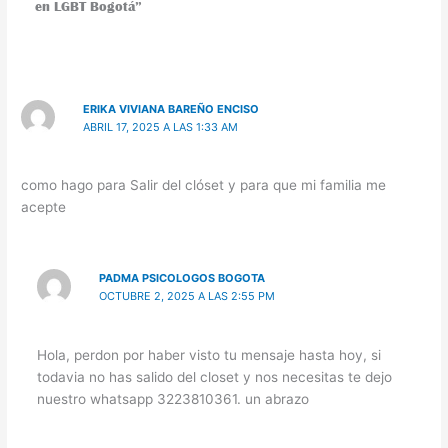
en LGBT Bogotá”
ERIKA VIVIANA BAREÑO ENCISO
ABRIL 17, 2025 A LAS 1:33 AM
como hago para Salir del clóset y para que mi familia me
acepte
PADMA PSICOLOGOS BOGOTA
OCTUBRE 2, 2025 A LAS 2:55 PM
Hola, perdon por haber visto tu mensaje hasta hoy, si
todavia no has salido del closet y nos necesitas te dejo
nuestro whatsapp 3223810361. un abrazo