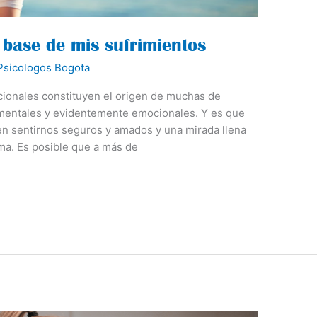
 base de mis sufrimientos
sicologos Bogota
cionales constituyen el origen de muchas de
 mentales y evidentemente emocionales. Y es que
cen sentirnos seguros y amados y una mirada llena
lma. Es posible que a más de