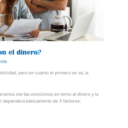
on el dinero?
ota
felicidad, pero en cuanto el primero se va, la
ramos ciertas emociones en torno al dinero y la
l dependerá básicamente de 3 factores: