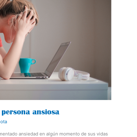
 persona ansiosa
ota
imentado ansiedad en algún momento de sus vidas