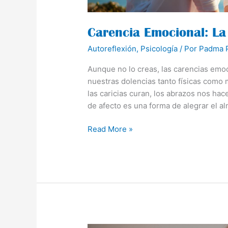
Carencia Emocional: La
Autoreflexión
,
Psicología
/ Por
Padma P
Aunque no lo creas, las carencias emo
nuestras dolencias tanto físicas como
las caricias curan, los abrazos nos ha
de afecto es una forma de alegrar el a
Read More »