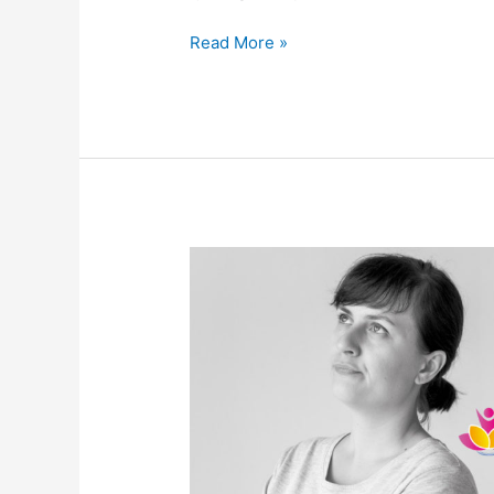
Read More »
Divorcio
y
Autoridad