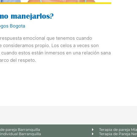
mo manejarlos?
ogos Bogota
a respuesta emocional que tenemos cuando
e consideramos propio. Los celos a veces son
, cuando estos están inmersos en una relación sana
arco del respeto.
 de pareja Barranquilla
Terapia de pareja Mi
 individual Barranquilla
Terapia de Pareja N