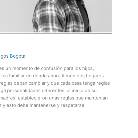
ogos Bogota
s un momento de confusión para los hijos,
ica familiar en donde ahora tienen dos hogares.
 reglas deban cambiar y que cada casa tenga reglas
ga personalidades diferentes, al inicio de su
 madres, establecieron unas reglas que mantenían
os y esto debe mantenerse y respetarse.