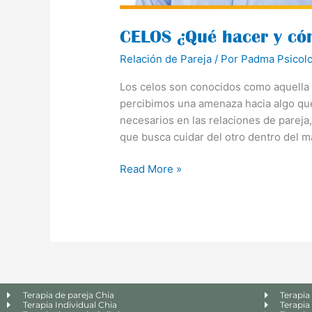
CELOS ¿Qué hacer y có
Relación de Pareja
/ Por
Padma Psicol
Los celos son conocidos como aquell
percibimos una amenaza hacia algo qu
necesarios en las relaciones de pareja
que busca cuidar del otro dentro del m
Read More »
Terapia de pareja Chia
Terapia
Terapia Individual Chia
Terapia