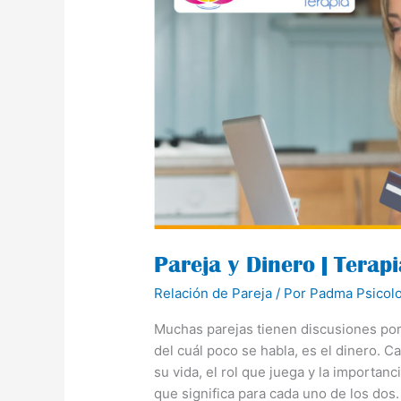
|
Terapia
de
Pareja
Bogota
Pareja y Dinero | Terap
Relación de Pareja
/ Por
Padma Psicol
Muchas parejas tienen discusiones por
del cuál poco se habla, es el dinero. 
su vida, el rol que juega y la importan
que significa para cada uno de los dos.